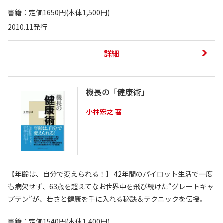
書籍：定価1650円(本体1,500円)
2010.11発行
詳細
機長の「健康術」
小林宏之 著
【年齢は、自分で変えられる！】 42年間のパイロット生活で一度
も病欠せず、63歳を超えてなお世界中を飛び続けた“グレートキャ
プテン”が、若さと健康を手に入れる秘訣＆テクニックを伝授。
書籍：定価1540円(本体1,400円)