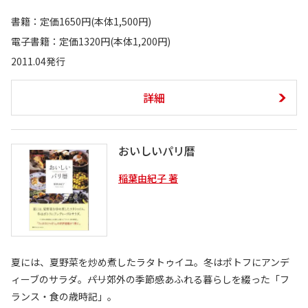
書籍：定価1650円(本体1,500円)
電子書籍：定価1320円(本体1,200円)
2011.04発行
詳細
おいしいパリ暦
稲葉由紀子 著
夏には、夏野菜を炒め煮したラタトゥイユ。冬はポトフにアンデ
ィーブのサラダ。――パリ郊外の季節感あふれる暮らしを綴った「フ
ランス・食の歳時記」。