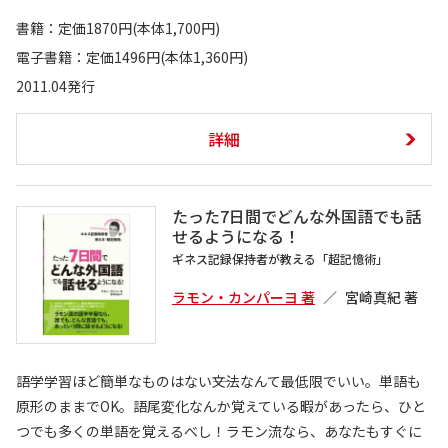
書籍：定価1870円(本体1,700円)
電子書籍：定価1496円(本体1,360円)
2011.04発行
詳細
たった7日間でどんな外国語でも話
せるようになる！
ギネス記録保持者が教える「超記憶術」
ラモン・カンパーヨ 著
宮崎真紀 著
語学学習ほど簡単なものはない――文法なんて最低限でいい。単語も
原形のままでOK。語尾変化なんか覚えている暇があったら、ひと
つでも多くの単語を覚えるべし！ラモン流なら、あなたもすぐに