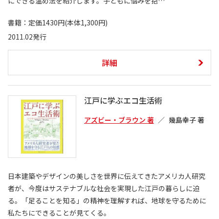
にできる温め法を紹介します。子どもに悩みを抱…
書籍：定価1430円(本体1,300円)
2011.02発行
詳細
江戸に学ぶエコ生活術
アズビー・ブラウン 著
幾島幸子 著
日本建築やデザインの美しさを世界に伝えてきたアメリカ人研究
者が、今度はサステナブルな社会を実現した江戸の暮らしに迫
る。「足ることを知る」の精神を理解すれば、地球を守るために
私たちにできることが見てくる。