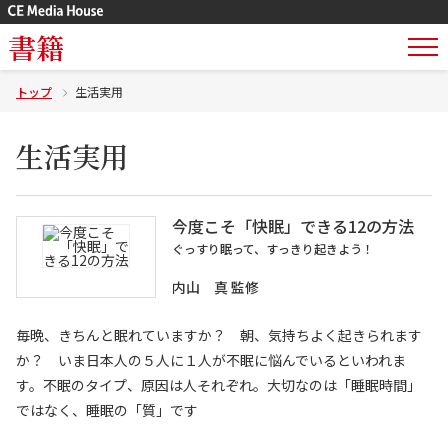
書籍
トップ
生活実用
生活実用
今度こそ「快眠」できる12の方法
ぐっすり眠って、すっきり起きよう！
内山 真 監修
毎晩、きちんと眠れていますか？ 朝、気持ちよく起きられます
か？ いま日本人の５人に１人が不眠に悩んでいるといわれま
す。不眠のタイプ、原因は人それぞれ。大切なのは「睡眠時間」
ではなく、睡眠の「質」です