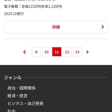
電子書籍：定価1232円(本体1,120円)
2010.10発行
詳細
9
10
11
12
13
ジャンル
政治・国際関係
経済・経営
ビジネス・自己啓発
社会