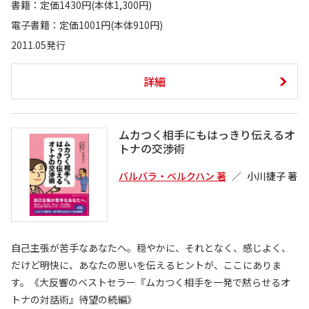
書籍：定価1430円(本体1,300円)
電子書籍：定価1001円(本体910円)
2011.05発行
詳細
ムカつく相手にもはっきり伝えるオ
トナの交渉術
バルバラ・ベルクハン 著
小川捷子 著
自己主張が苦手なあなたへ。穏やかに、それとなく、感じよく、
だけど明快に、あなたの思いを伝えるヒントが、ここにありま
す。《大反響のベストセラー『ムカつく相手を一発で黙らせるオ
トナの対話術』待望の続編》