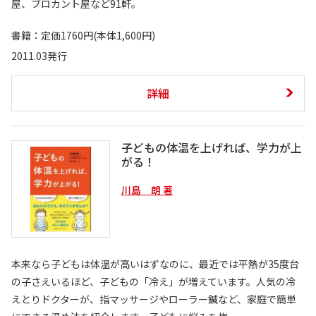
屋、ブロカント屋など91軒。
書籍：定価1760円(本体1,600円)
2011.03発行
詳細
子どもの体温を上げれば、学力が上
がる！
川島 朗 著
本来なら子どもは体温が高いはずなのに、最近では平熱が35度台
の子さえいるほど、子どもの「冷え」が増えています。人気の冷
えとりドクターが、指マッサージやローラー鍼など、家庭で簡単