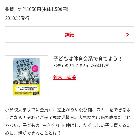
書籍：定価1650円(本体1,500円)
2010.12発行
詳細
子どもは体育会系で育てよう！
バディ式「生きる力」の伸ばし方
鈴木 威 著
小学校入学までに全員が、逆上がりや跳び箱、スキーをできるよ
うになる！それがバディ式幼児教育。大事なのは脳の成長だけじ
ゃない。子どもの“生きる力”を伸ばし、たくましい子に育てるた
めに、親ができることとは？