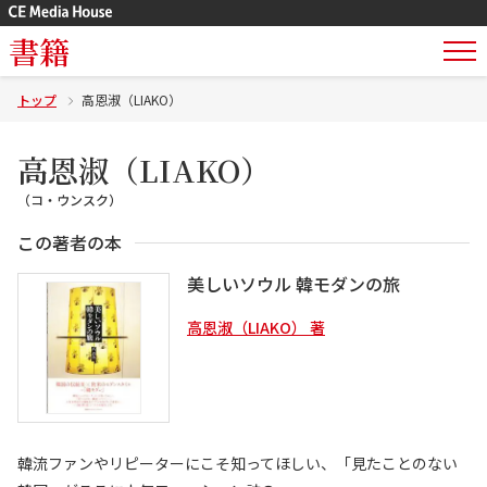
書籍
トップ
高恩淑（LIAKO）
高恩淑（LIAKO）
（コ・ウンスク）
この著者の本
美しいソウル 韓モダンの旅
高恩淑（LIAKO） 著
韓流ファンやリピーターにこそ知ってほしい、「見たことのない