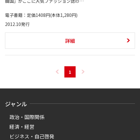
韓国」がここに――人気ファッション誌の…
電子書籍：定価1408円(本体1,280円)
2012.10発行
詳細
1
ジャンル
政治・国際関係
経済・経営
ビジネス・自己啓発