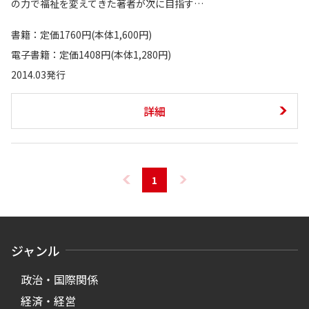
の力で福祉を変えてきた著者が次に目指す…
書籍：定価1760円(本体1,600円)
電子書籍：定価1408円(本体1,280円)
2014.03発行
詳細
1
ジャンル
政治・国際関係
経済・経営