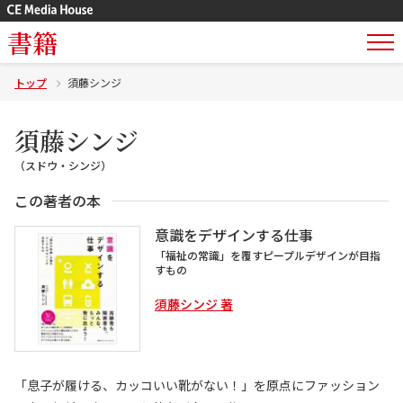
書籍
トップ
須藤シンジ
須藤シンジ
（スドウ・シンジ）
この著者の本
意識をデザインする仕事
「福祉の常識」を覆すピープルデザインが目指
すもの
須藤シンジ 著
「息子が履ける、カッコいい靴がない！」を原点にファッション