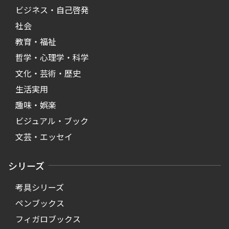
ビジネス・自己啓発
社会
教育・福祉
哲学・心理学・科学
文化・芸術・歴史
生活実用
趣味・娯楽
ビジュアル・ブック
文芸・エッセイ
シリーズ
考具シリーズ
ペンブックス
フィガロブックス