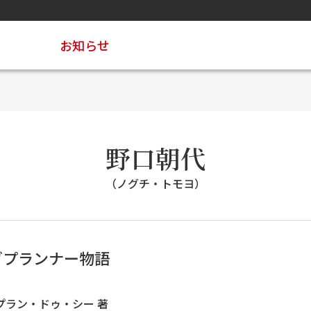
お知らせ
野口朝代
（ノグチ・トモヨ）
グプランナー物語
プラン・ドゥ・シー 著