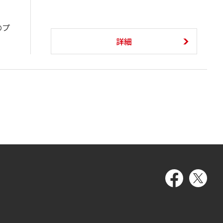
のプ
詳細