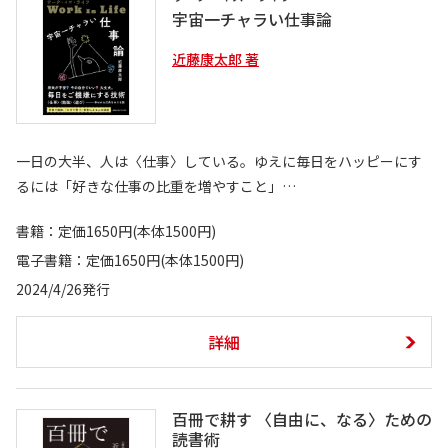
宇宙一チャラい仕事論
近藤康太郎 著
一日の大半、人は〈仕事〉している。ゆえに毎日をハッピーにす
るには「好きな仕事の比重を増やすこと」…
書籍：定価1650円(本体1500円)
電子書籍：定価1650円(本体1500円)
2024/4/26発行
詳細
百冊で耕す 〈自由に、なる〉ための
読書術