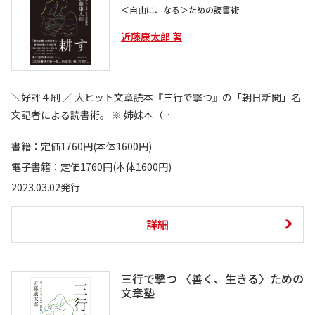
＜自由に、なる＞ための読書術
近藤康太郎 著
＼好評４刷 ／ 大ヒット文章読本『三行で撃つ』の「朝日新聞」名
文記者による読書術。 ※ 姉妹本（…
書籍：定価1760円(本体1600円)
電子書籍：定価1760円(本体1600円)
2023.03.02発行
詳細
三行で撃つ 〈善く、生きる〉ための
文章塾