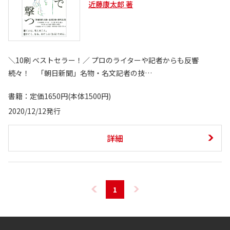
近藤康太郎 著
＼10刷 ベストセラー！／ プロのライターや記者からも反響
続々！ 「朝日新聞」名物・名文記者の技…
書籍：定価1650円(本体1500円)
2020/12/12発行
詳細
1