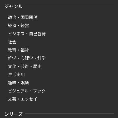
ジャンル
政治・国際関係
経済・経営
ビジネス・自己啓発
社会
教育・福祉
哲学・心理学・科学
文化・芸術・歴史
生活実用
趣味・娯楽
ビジュアル・ブック
文芸・エッセイ
シリーズ