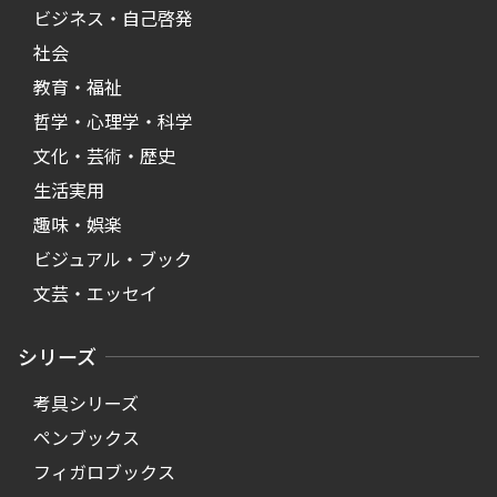
ビジネス・自己啓発
社会
教育・福祉
哲学・心理学・科学
文化・芸術・歴史
生活実用
趣味・娯楽
ビジュアル・ブック
文芸・エッセイ
シリーズ
考具シリーズ
ペンブックス
フィガロブックス