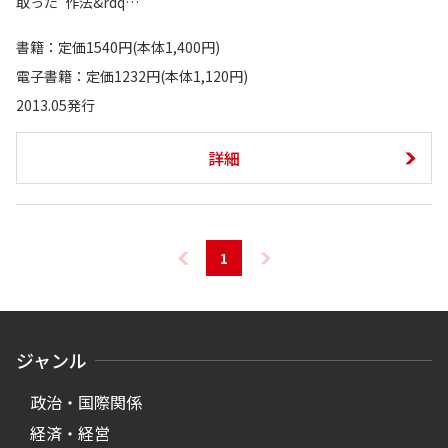
取った“作法&rdq…
書籍：定価1540円(本体1,400円)
電子書籍：定価1232円(本体1,120円)
2013.05発行
詳細
1
ジャンル
政治・国際関係
経済・経営