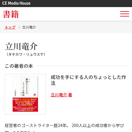
書籍
トップ
立川竜介
立川竜介
（タチカワ・リュウスケ）
この著者の本
成功を手にする人のちょっとした作
法
立川竜介 著
経営者のゴーストライター歴24年。 200人以上の成功者から学び