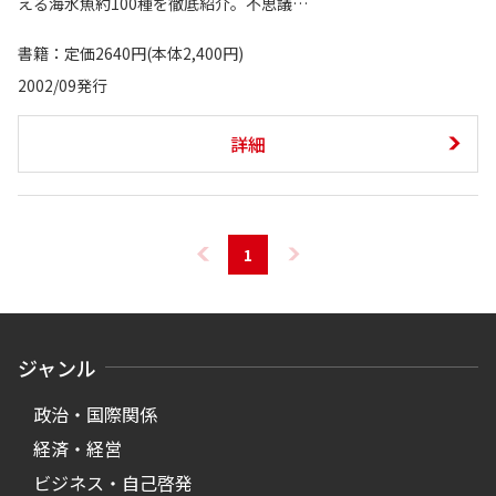
える海水魚約100種を徹底紹介。不思議…
書籍：定価2640円(本体2,400円)
2002/09発行
詳細
1
ジャンル
政治・国際関係
経済・経営
ビジネス・自己啓発