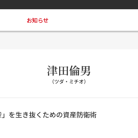
お知らせ
津田倫男
（ツダ・ミチオ）
産」を生き抜くための資産防衛術