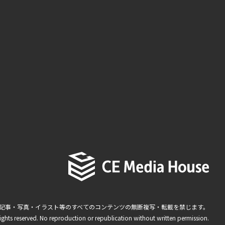
記事・写真・イラスト等のすべてのコンテンツの無断複写・転載を禁じます。
ights reserved. No reproduction or republication without written permission.