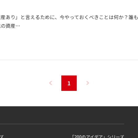
資産あり」と言えるために、今やっておくべきことは何か？誰
代の資産…
1
ズ
「200のアイデア」シリーズ