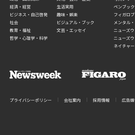
経済・経営
生活実用
ペンブック
ビジネス・自己啓発
趣味・娯楽
フィガロブ
社会
ビジュアル・ブック
メンタル・
教育・福祉
文芸・エッセイ
ニューズウ
哲学・心理学・科学
ニューズウ
ネイチャー
プライバシーポリシー
会社案内
採用情報
広告媒