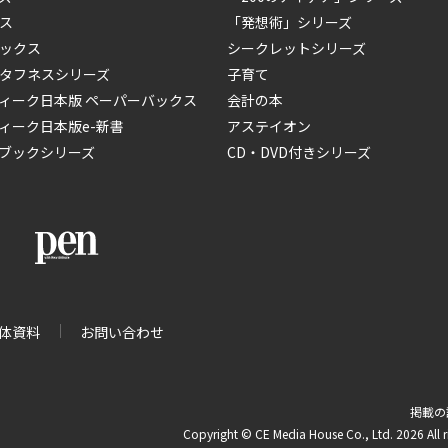
ス
「発想術」シリーズ
ックス
シークレットシリーズ
タフネスシリーズ
子育て
ィーク日本版 ペーパーバックス
会計の本
ィーク日本版e-新書
アステイオン
ブックシリーズ
CD・DVD付きシリーズ
体資料
お問い合わせ
掲載の
Copyright © CE Media House Co., Ltd. 2026 All r