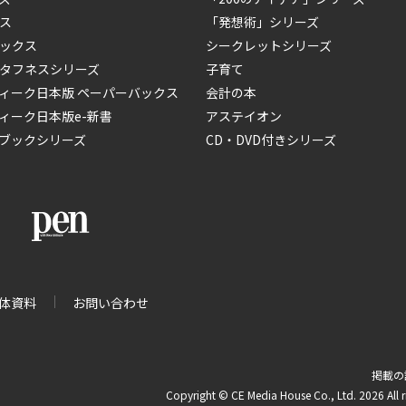
ス
「発想術」シリーズ
ックス
シークレットシリーズ
タフネスシリーズ
子育て
ィーク日本版 ペーパーバックス
会計の本
ィーク日本版e-新書
アステイオン
ブックシリーズ
CD・DVD付きシリーズ
体資料
お問い合わせ
掲載の
Copyright © CE Media House Co., Ltd. 2026 All r