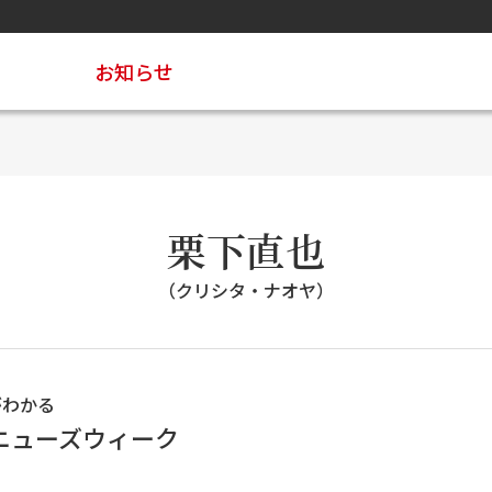
お知らせ
栗下直也
（クリシタ・ナオヤ）
がわかる
ニューズウィーク