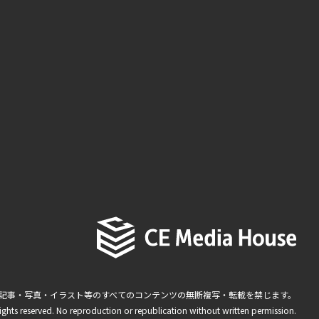
記事・写真・イラスト等のすべてのコンテンツの無断複写・転載を禁じます。
ights reserved. No reproduction or republication without written permission.