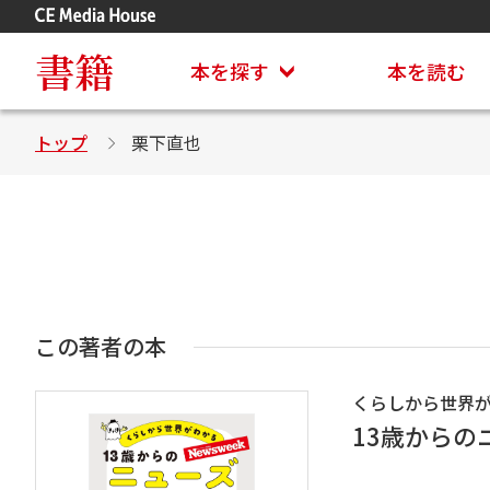
アステイオン
CD・DVD付きシリーズ
書籍
本を探す
本を読む
トップ
栗下直也
この著者の本
くらしから世界
13歳からの