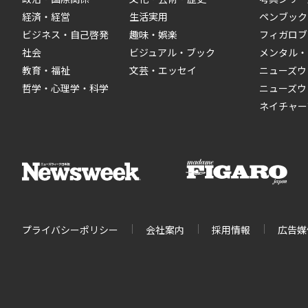
経済・経営
生活実用
ペンブック
ビジネス・自己啓発
趣味・娯楽
フィガロブ
社会
ビジュアル・ブック
メンタル・
教育・福祉
文芸・エッセイ
ニューズウ
哲学・心理学・科学
ニューズウ
ネイチャー
プライバシーポリシー
会社案内
採用情報
広告媒