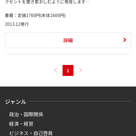
クセントを置き愛おしむように発音します…
書籍：定価1760円(本体1600円)
2013.12発行
詳細
1
ジャンル
政治・国際関係
経済・経営
ビジネス・自己啓発