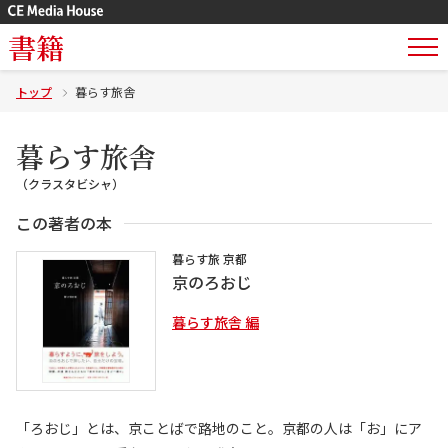
書籍
トップ
暮らす旅舎
暮らす旅舎
（クラスタビシャ）
この著者の本
暮らす旅 京都
京のろおじ
暮らす旅舎 編
「ろおじ」とは、京ことばで路地のこと。京都の人は「お」にア