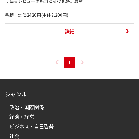
て語るレビューの魅力とその軌跡。最新…
書籍：定価2420円(本体2,200円)
詳細
1
ジャンル
政治・国際関係
経済・経営
ビジネス・自己啓発
社会