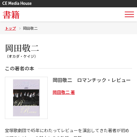
書籍
トップ
岡田敬二
岡田敬二
（オカダ・ケイジ）
この著者の本
岡田敬二 ロマンチック・レビュー
岡田敬二 著
宝塚歌劇団で45年にわたってレビューを演出してきた著者が初め