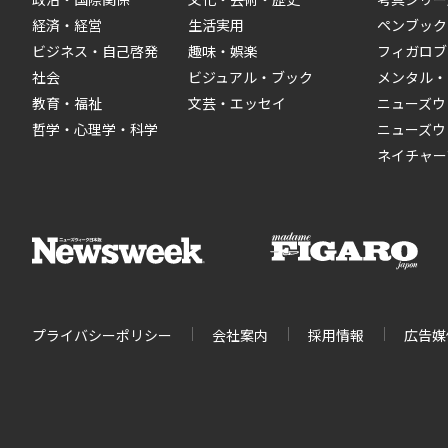
経済・経営
生活実用
ペンブック
ビジネス・自己啓発
趣味・娯楽
フィガロブ
社会
ビジュアル・ブック
メンタル・
教育・福祉
文芸・エッセイ
ニューズウ
哲学・心理学・科学
ニューズウ
ネイチャー
プライバシーポリシー
会社案内
採用情報
広告媒