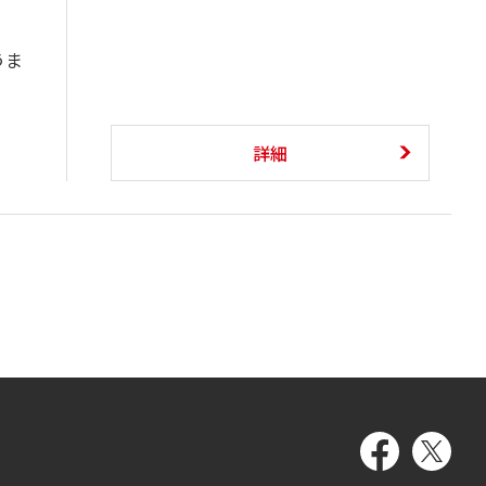
うま
詳細