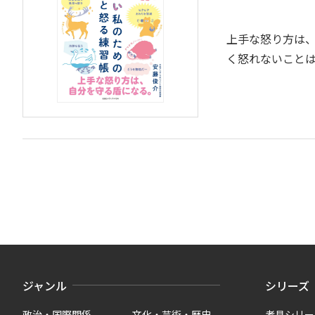
上手な怒り方は、
く怒れないこと
ジャンル
シリーズ
政治・国際関係
文化・芸術・歴史
考具シリー