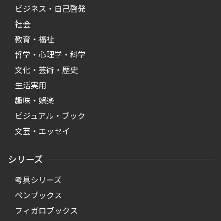
ビジネス・自己啓発
社会
教育・福祉
哲学・心理学・科学
文化・芸術・歴史
生活実用
趣味・娯楽
ビジュアル・ブック
文芸・エッセイ
シリーズ
考具シリーズ
ペンブックス
フィガロブックス