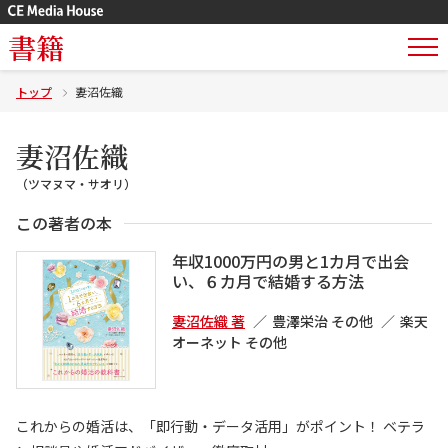
書籍
トップ
妻沼佐織
妻沼佐織
（ツマヌマ・サオリ）
この著者の本
年収1000万円の男と1カ月で出会
い、６カ月で結婚する方法
妻沼佐織 著
豊澤栄治 その他
楽天
オーネット その他
これからの婚活は、「即行動・データ活用」がポイント！ ベテラ