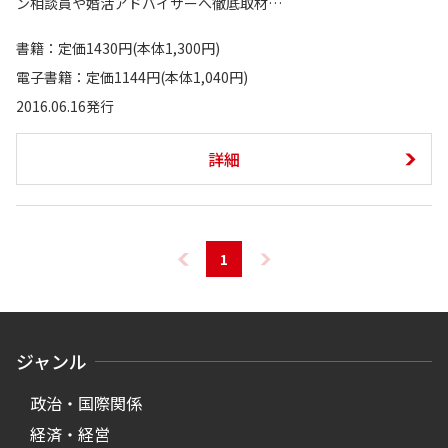
ン相談員や婚活アドバイザーへ徹底取材…
書籍：定価1430円(本体1,300円)
電子書籍：定価1144円(本体1,040円)
2016.06.16発行
詳細
1
ジャンル
政治・国際関係
経済・経営