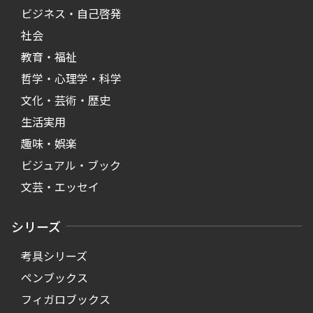
ビジネス・自己啓発
社会
教育・福祉
哲学・心理学・科学
文化・芸術・歴史
生活実用
趣味・娯楽
ビジュアル・ブック
文芸・エッセイ
シリーズ
考具シリーズ
ペンブックス
フィガロブックス