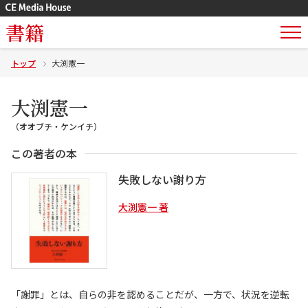
書籍
トップ
大渕憲一
大渕憲一
（オオブチ・ケンイチ）
この著者の本
失敗しない謝り方
大渕憲一 著
「謝罪」とは、自らの非を認めることだが、一方で、状況を逆転