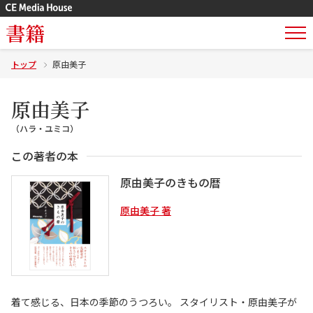
書籍
トップ
原由美子
原由美子
（ハラ・ユミコ）
この著者の本
原由美子のきもの暦
原由美子 著
着て感じる、日本の季節のうつろい。 スタイリスト・原由美子が