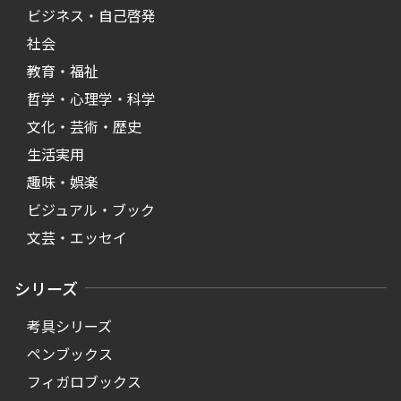
ビジネス・自己啓発
社会
教育・福祉
哲学・心理学・科学
文化・芸術・歴史
生活実用
趣味・娯楽
ビジュアル・ブック
文芸・エッセイ
シリーズ
考具シリーズ
ペンブックス
フィガロブックス