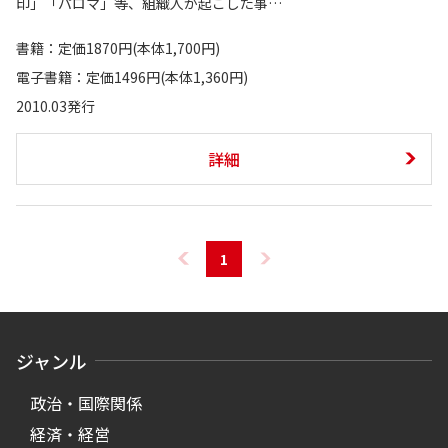
印」「パロマ」等、組織人が起こした事…
書籍：定価1870円(本体1,700円)
電子書籍：定価1496円(本体1,360円)
2010.03発行
詳細
1
ジャンル
政治・国際関係
経済・経営