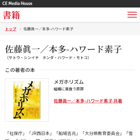
書籍
トップ
佐藤眞一／本多-ハワード素子
佐藤眞一／本多-ハワード素子
（サトウ・シンイチ ホンダ・ハワード・モトコ）
この著者の本
メガホリズム
組織に巣食う原罪
佐藤眞一／本多-ハワード素子 共著
「社保庁」「JR西日本」「船場吉兆」「大分県教育委員会」「雪