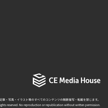
記事・写真・イラスト等のすべてのコンテンツの無断複写・転載を禁じます。
ights reserved. No reproduction or republication without written permission.