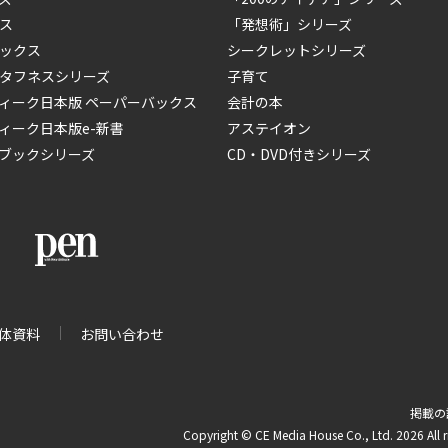
ス
「発想術」シリーズ
ックス
シークレットシリーズ
タフネスシリーズ
子育て
ィーク日本版 ペーパーバックス
会計の本
ィーク日本版e-新書
アステイオン
ブックシリーズ
CD・DVD付きシリーズ
体資料
お問い合わせ
掲載の
Copyright © CE Media House Co., Ltd. 2026 All r