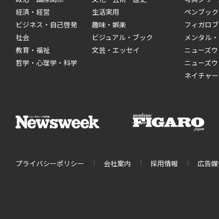
経済・経営
生活実用
ペンブック
ビジネス・自己啓発
趣味・娯楽
フィガロブ
社会
ビジュアル・ブック
メンタル・
教育・福祉
文芸・エッセイ
ニューズウ
哲学・心理学・科学
ニューズウ
ネイチャー
プライバシーポリシー
会社案内
採用情報
広告媒