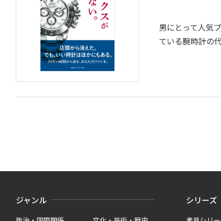
男にとって人気ブ
ている腕時計の
ジャンル
シリーズ
政治・国際関係
文化・芸術・歴史
考具シリー