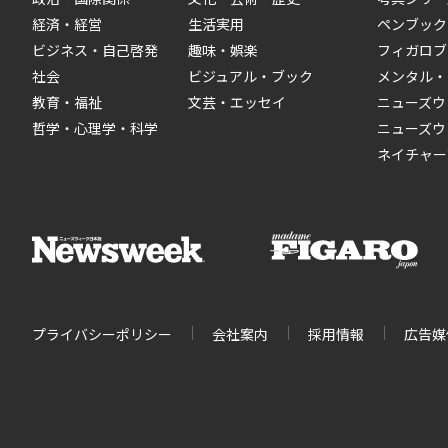
経済・経営
生活実用
ペンブック
ビジネス・自己啓発
趣味・娯楽
フィガロブ
社会
ビジュアル・ブック
メンタル・
教育・福祉
文芸・エッセイ
ニューズウ
哲学・心理学・科学
ニューズウ
ネイチャー
プライバシーポリシー
会社案内
採用情報
広告媒