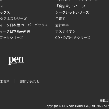
ス
「発想術」シリーズ
ックス
シークレットシリーズ
タフネスシリーズ
子育て
ィーク日本版 ペーパーバックス
会計の本
ィーク日本版e-新書
アステイオン
ブックシリーズ
CD・DVD付きシリーズ
体資料
お問い合わせ
掲載の
Copyright © CE Media House Co., Ltd. 2026 All r