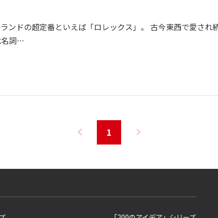
ランドの超定番といえば「ロレックス」。 古今東西で愛され
代名詞…
1
ズ
「200のアイデア」シリーズ