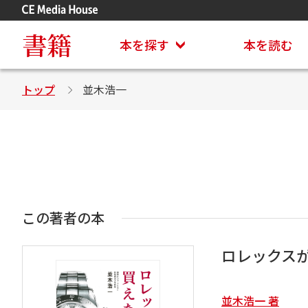
アステイオン
CD・DVD付きシリーズ
書籍
本を探す
本を読む
トップ
並木浩一
この著者の本
ロレックス
並木浩一 著