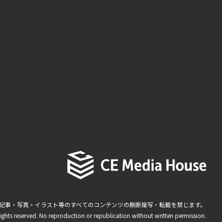
記事・写真・イラスト等のすべてのコンテンツの無断複写・転載を禁じます。
ights reserved. No reproduction or republication without written permission.