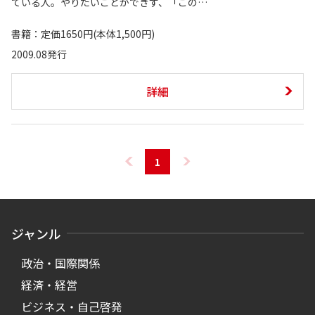
ている人。やりたいことができず、「この…
書籍：定価1650円(本体1,500円)
2009.08発行
詳細
1
ジャンル
政治・国際関係
経済・経営
ビジネス・自己啓発