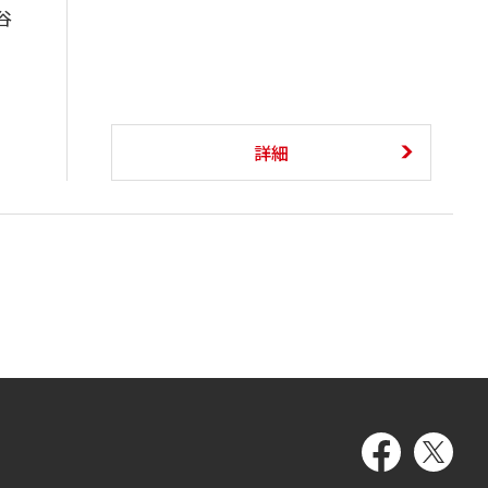
谷
、
詳細