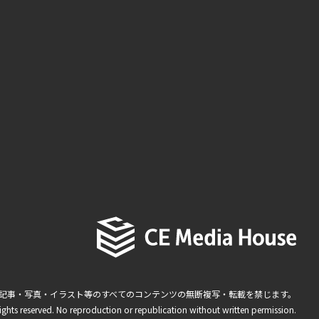
記事・写真・イラスト等のすべてのコンテンツの無断複写・転載を禁じます。
ights reserved. No reproduction or republication without written permission.