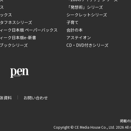
ス
「発想術」シリーズ
ックス
シークレットシリーズ
タフネスシリーズ
子育て
ィーク日本版 ペーパーバックス
会計の本
ィーク日本版e-新書
アステイオン
ブックシリーズ
CD・DVD付きシリーズ
体資料
お問い合わせ
掲載の
Copyright © CE Media House Co., Ltd. 2026 All r