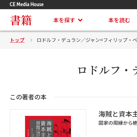
アステイオン
CD・DVD付きシリーズ
書籍
本を探す
本を読む
トップ
ロドルフ・デュラン／ジャン=フィリップ・
ロドルフ・
この著者の本
海賊と資本
国家の周縁から