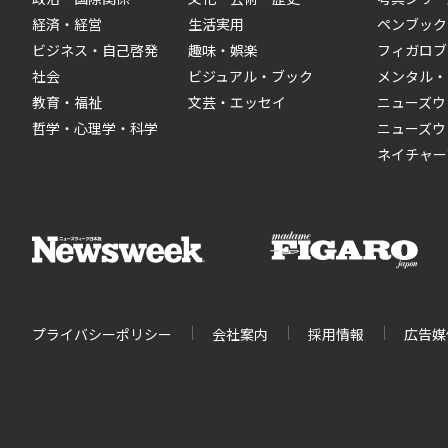
経済・経営
生活実用
ペンブック
ビジネス・自己啓発
趣味・娯楽
フィガロブ
社会
ビジュアル・ブック
メンタル・
教育・福祉
文芸・エッセイ
ニューズウ
哲学・心理学・科学
ニューズウ
ネイチャー
プライバシーポリシー
会社案内
採用情報
広告媒