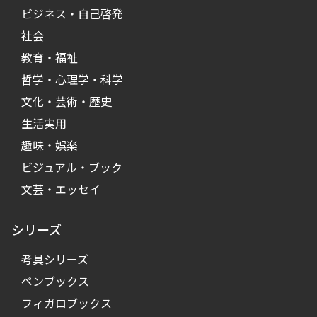
ビジネス・自己啓発
社会
教育・福祉
哲学・心理学・科学
文化・芸術・歴史
生活実用
趣味・娯楽
ビジュアル・ブック
文芸・エッセイ
シリーズ
考具シリーズ
ペンブックス
フィガロブックス