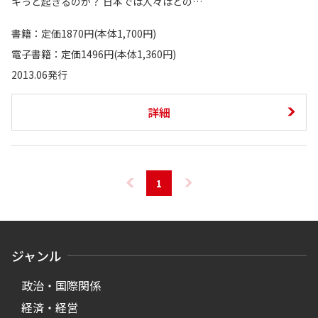
キっと起きるのか？ 日本では人々はどの…
書籍：定価1870円(本体1,700円)
電子書籍：定価1496円(本体1,360円)
2013.06発行
詳細
1
ジャンル
政治・国際関係
経済・経営