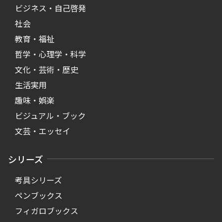
ビジネス・自己啓発
社会
教育・福祉
哲学・心理学・科学
文化・芸術・歴史
生活実用
趣味・娯楽
ビジュアル・ブック
文芸・エッセイ
シリーズ
考具シリーズ
ペンブックス
フィガロブックス