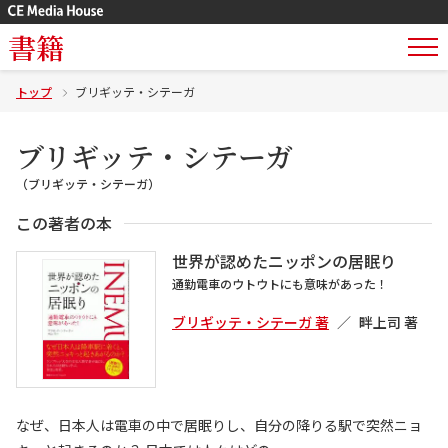
書籍
トップ
ブリギッテ・シテーガ
ブリギッテ・シテーガ
（ブリギッテ・シテーガ）
この著者の本
世界が認めたニッポンの居眠り
通勤電車のウトウトにも意味があった！
ブリギッテ・シテーガ 著
畔上司 著
なぜ、日本人は電車の中で居眠りし、自分の降りる駅で突然ニョ