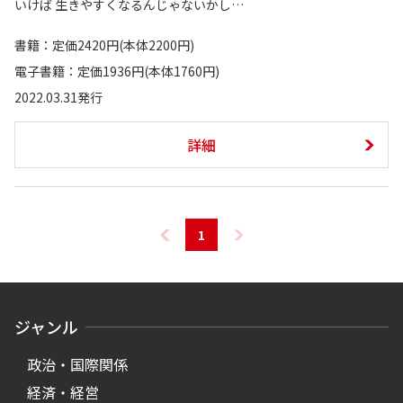
いけば 生きやすくなるんじゃないかし…
書籍：定価2420円(本体2200円)
電子書籍：定価1936円(本体1760円)
2022.03.31発行
詳細
1
ジャンル
政治・国際関係
経済・経営