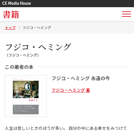
書籍
トップ
フジコ・ヘミング
フジコ・ヘミング
（フジコ・ヘミング）
この著者の本
フジコ・ヘミング 永遠の今
フジコ・ヘミング 著
人生は苦しいときのほうが多い。 自分の中にある幸せをみつけて