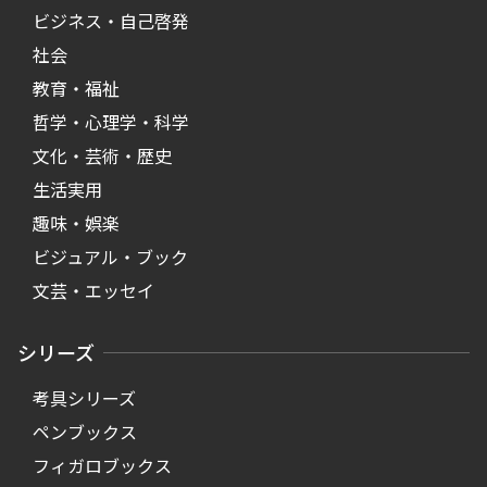
ビジネス・自己啓発
社会
教育・福祉
哲学・心理学・科学
文化・芸術・歴史
生活実用
趣味・娯楽
ビジュアル・ブック
文芸・エッセイ
シリーズ
考具シリーズ
ペンブックス
フィガロブックス