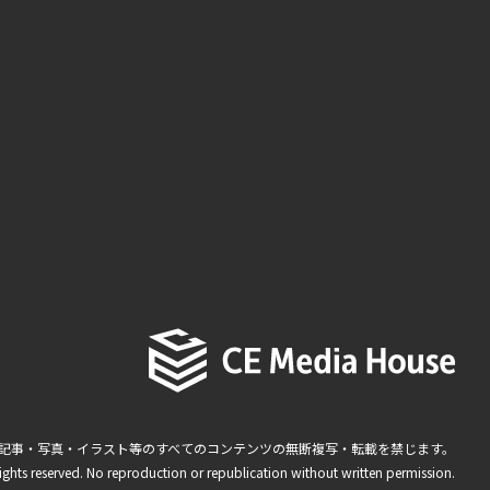
記事・写真・イラスト等のすべてのコンテンツの無断複写・転載を禁じます。
ights reserved. No reproduction or republication without written permission.