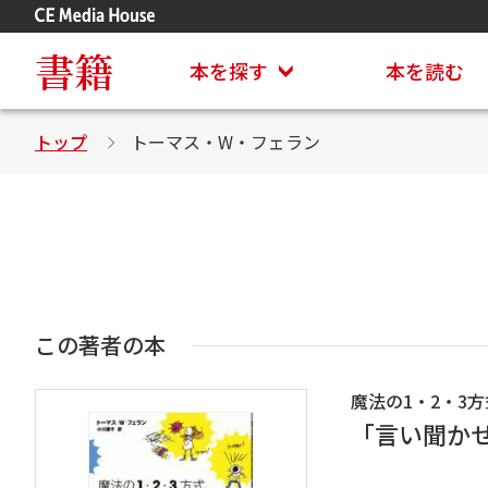
アステイオン
CD・DVD付きシリーズ
書籍
本を探す
本を読む
トップ
トーマス・W・フェラン
この著者の本
魔法の1・2・3方
「言い聞か