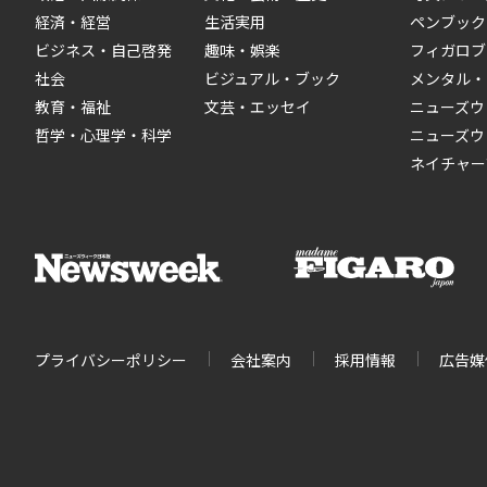
経済・経営
生活実用
ペンブック
ビジネス・自己啓発
趣味・娯楽
フィガロブ
社会
ビジュアル・ブック
メンタル・
教育・福祉
文芸・エッセイ
ニューズウ
哲学・心理学・科学
ニューズウ
ネイチャー
プライバシーポリシー
会社案内
採用情報
広告媒