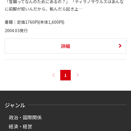
「盲腸ってなんのためにあるの？」 「ティラノサウルスはあんな
に前脚が短いんだから、転んだら起き上…
書籍：定価1760円(本体1,600円)
2004.03発行
詳細
1
ジャンル
政治・国際関係
経済・経営