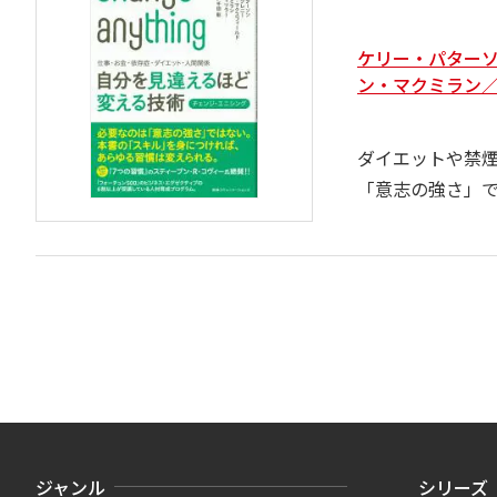
ケリー・パター
ン・マクミラン／
ダイエットや禁
「意志の強さ」
ジャンル
シリーズ