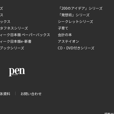
ズ
「200のアイデア」シリーズ
ス
「発想術」シリーズ
ックス
シークレットシリーズ
タフネスシリーズ
子育て
ィーク日本版 ペーパーバックス
会計の本
ィーク日本版e-新書
アステイオン
ブックシリーズ
CD・DVD付きシリーズ
体資料
お問い合わせ
掲載の