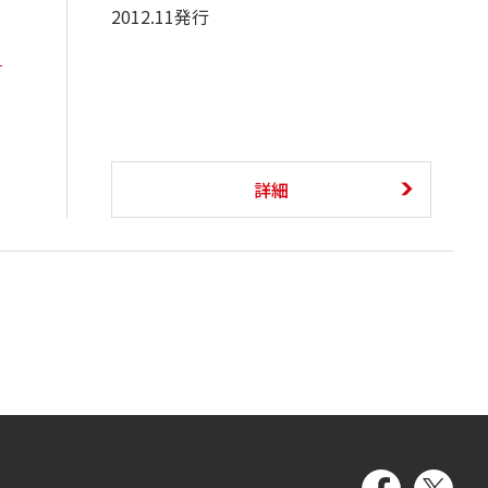
2012.11発行
ロ
は
詳細