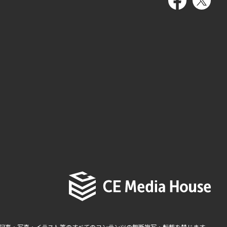
記事・写真・イラスト等のすべてのコンテンツの無断複写・転載を禁じます。