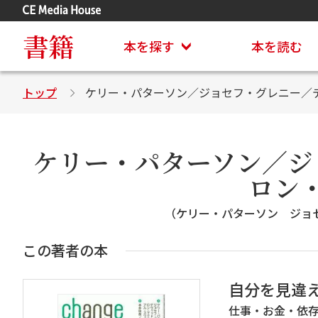
アステイオン
CD・DVD付きシリーズ
書籍
本を探す
本を読む
トップ
ケリー・パターソン／ジョセフ・グレニー／
ケリー・パターソン／ジ
ロン
（ケリー・パターソン ジョ
この著者の本
自分を見違
仕事・お金・依