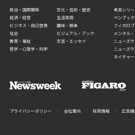
政治・国際関係
文化・芸術・歴史
考具シリー
経済・経営
生活実用
ペンブック
ビジネス・自己啓発
趣味・娯楽
フィガロブ
社会
ビジュアル・ブック
メンタル・
教育・福祉
文芸・エッセイ
ニューズウ
哲学・心理学・科学
ニューズウ
ネイチャー
プライバシーポリシー
会社案内
採用情報
広告媒