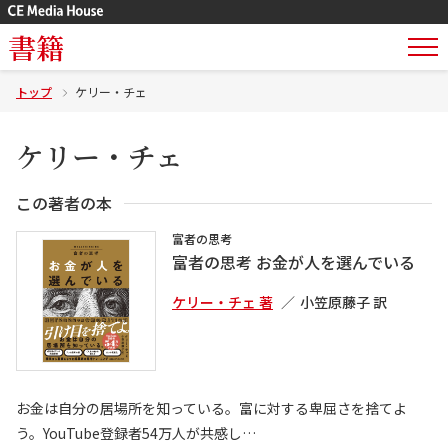
書籍
トップ
ケリー・チェ
ケリー・チェ
この著者の本
富者の思考
富者の思考 お金が人を選んでいる
ケリー・チェ 著
小笠原藤子 訳
お金は自分の居場所を知っている。富に対する卑屈さを捨てよ
う。YouTube登録者54万人が共感し…