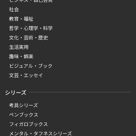
社会
教育・福祉
哲学・心理学・科学
文化・芸術・歴史
生活実用
趣味・娯楽
ビジュアル・ブック
文芸・エッセイ
シリーズ
考具シリーズ
ペンブックス
フィガロブックス
メンタル・タフネスシリーズ