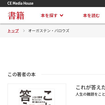
アステイオン
CD・DVD付きシリーズ
書籍
本を探す
本を読む
トップ
オーガステン・バロウズ
この著者の本
これが答え
人生の難題をこ