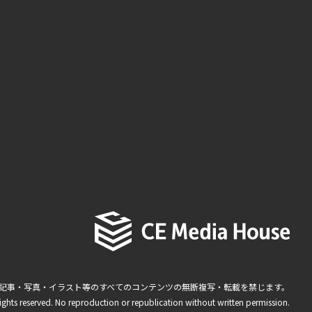
記事・写真・イラスト等のすべてのコンテンツの無断複写・転載を禁じます。
ights reserved. No reproduction or republication without written permission.