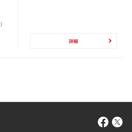
ト）
詳細