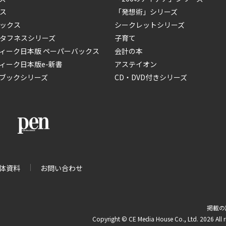
ス
「発想術」シリーズ
ックス
シークレットシリーズ
タフネスシリーズ
子育て
ィーク日本版 ペーパーバックス
会計の本
ィーク日本版e-新書
アステイオン
ブックシリーズ
CD・DVD付きシリーズ
体資料
お問い合わせ
掲載の
Copyright © CE Media House Co., Ltd. 2026 All r