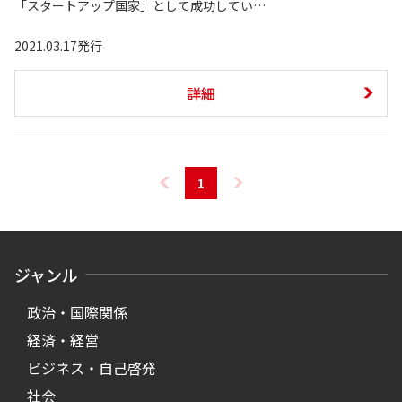
「スタートアップ国家」として成功してい…
2021.03.17発行
詳細
1
ジャンル
政治・国際関係
経済・経営
ビジネス・自己啓発
社会