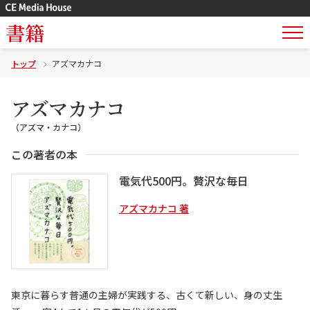
書籍
トップ
アズマカナコ
アズマカナコ
（アズマ・カナコ）
この著者の本
電気代500円。贅沢な毎日
アズマカナコ 著
東京に暮らす普通の主婦が実践する、古くて新しい、身の丈生