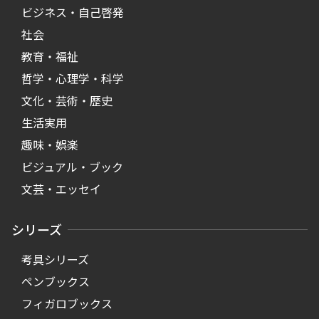
ビジネス・自己啓発
社会
教育・福祉
哲学・心理学・科学
文化・芸術・歴史
生活実用
趣味・娯楽
ビジュアル・ブック
文芸・エッセイ
シリーズ
考具シリーズ
ペンブックス
フィガロブックス