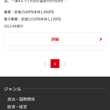
活。 一家4人で1カ月の電気代が500円…
書籍：定価1540円(本体1,400円)
電子書籍：定価1232円(本体1,120円)
2013.04発行
詳細
1
ジャンル
政治・国際関係
経済・経営