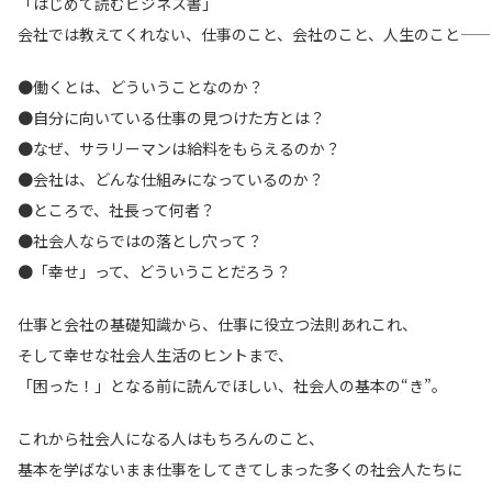
「はじめて読むビジネス書」
会社では教えてくれない、仕事のこと、会社のこと、人生のこと――
●働くとは、どういうことなのか？
●自分に向いている仕事の見つけた方とは？
●なぜ、サラリーマンは給料をもらえるのか？
●会社は、どんな仕組みになっているのか？
●ところで、社長って何者？
●社会人ならではの落とし穴って？
●「幸せ」って、どういうことだろう？
仕事と会社の基礎知識から、仕事に役立つ法則あれこれ、
そして幸せな社会人生活のヒントまで、
「困った！」となる前に読んでほしい、社会人の基本の“き”。
これから社会人になる人はもちろんのこと、
基本を学ばないまま仕事をしてきてしまった多くの社会人たちに