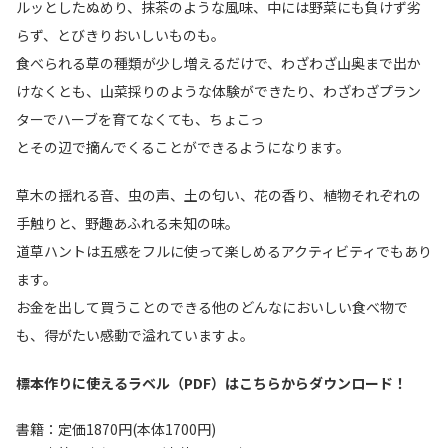
ルッとしたぬめり、抹茶のような風味、中には野菜にも負けず劣
らず、とびきりおいしいものも。
食べられる草の種類が少し増えるだけで、わざわざ山奥まで出か
けなくとも、山菜採りのような体験ができたり、わざわざプラン
ターでハーブを育てなくても、ちょこっ
とその辺で摘んでくることができるようになります。
草木の揺れる音、虫の声、土の匂い、花の香り、植物それぞれの
手触りと、野趣あふれる未知の味。
道草ハントは五感をフルに使って楽しめるアクティビティでもあり
ます。
お金を出して買うことのできる他のどんなにおいしい食べ物で
も、得がたい感動で溢れていますよ。
標本作りに使えるラベル（PDF）はこちらからダウンロード！
書籍：定価1870円(本体1700円)