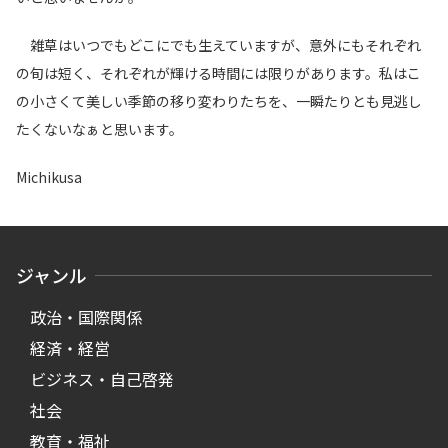
雑草はいつでもどこにでも生えていますが、意外にもそれぞれ
の旬は短く、それぞれが輝ける時間には限りがあります。私はこ
の小さくて美しい季節の移り変わりたちを、一瞬たりとも見逃し
たくないなぁと思います。
Michikusa
ジャンル
政治・国際関係
経済・経営
ビジネス・自己啓発
社会
教育・福祉