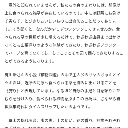
意外と知られていませんが、私たちの身のまわりには、想像以
上に食べられる雑草が存在しているのです。中には野菜にも負け
ず劣らず、とびきりおいしいものに出合えることだってありま
す。そう聞くと、なんだか少しずつワクワクしてきませんか。食
べられる草の種類が少し増えるだけで、わざわざ山奥まで出かけ
なくとも山菜採りのような体験ができたり、わざわざプランター
でハーブを育てなくても、ちょこっとその辺で摘んできたりするこ
とができるようになります。
有川浩さんの小説『植物図鑑』の中で主人公のサヤカちゃんとイ
ツキ君は、近所の河原へ食べられる草を摘みに出かけることを
《狩り》と表現しています。なるほど自分の手足と目を頼りに草
むらを分け入り、食べられる植物を探すこの行為は、さながら狩
猟採集時代にタイムスリップしたかのようです。
草木の揺れる音、虫の声、土の匂い、花の香り、植物それぞれ