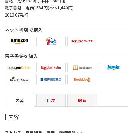
書籍：定価1980円(本体1,800円)
電子書籍：定価1584円(本体1,440円)
2013.07発行
ネット書店で購入
電子書籍を購入
内容
目次
略歴
内容
ストレス、自己嫌悪、不安、強迫観念……