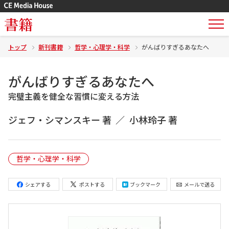
書籍
トップ
新刊書籍
哲学・心理学・科学
がんばりすぎるあなたへ
がんばりすぎるあなたへ
完璧主義を健全な習慣に変える方法
ジェフ・シマンスキー 著
小林玲子 著
哲学・心理学・科学
シェアする
ポストする
ブックマーク
メールで送る