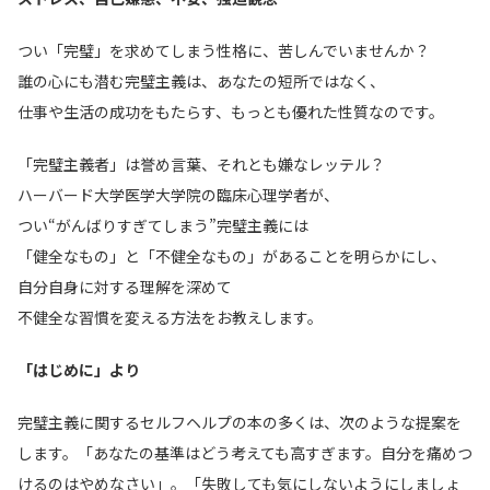
つい「完璧」を求めてしまう性格に、苦しんでいませんか？
誰の心にも潜む完璧主義は、あなたの短所ではなく、
仕事や生活の成功をもたらす、もっとも優れた性質なのです。
「完璧主義者」は誉め言葉、それとも嫌なレッテル？
ハーバード大学医学大学院の臨床心理学者が、
つい“がんばりすぎてしまう”完璧主義には
「健全なもの」と「不健全なもの」があることを明らかにし、
自分自身に対する理解を深めて
不健全な習慣を変える方法をお教えします。
「はじめに」より
完璧主義に関するセルフヘルプの本の多くは、次のような提案を
します。「あなたの基準はどう考えても高すぎます。自分を痛めつ
けるのはやめなさい」。「失敗しても気にしないようにしましょ