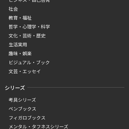
社会
教育・福祉
哲学・心理学・科学
文化・芸術・歴史
生活実用
趣味・娯楽
ビジュアル・ブック
文芸・エッセイ
シリーズ
考具シリーズ
ペンブックス
フィガロブックス
メンタル・タフネスシリーズ