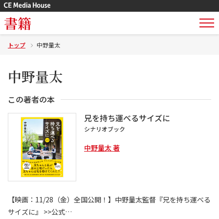
書籍
トップ
中野量太
中野量太
この著者の本
兄を持ち運べるサイズに
シナリオブック
中野量太 著
【映画：11/28（金）全国公開！】中野量太監督『兄を持ち運べる
サイズに』 >>公式…